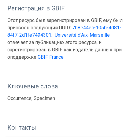
Регистрация в GBIF
Этот ресурс был зарегистрирован в GBIF, ему был
присвоен следующий UUID:
7b8e44ec-105b-4d81-
84f7-2d1fe7494301
.
Université d’Aix-Marseille
отвечает за публикацию этого ресурса, и
зарегистрирован в GBIF как издатель данных при
оподдержке
GBIF France
.
Ключевые слова
Occurrence; Specimen
Контакты