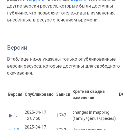
другие версии ресурса, которые были доступны
публично, что позволяет отслеживать изменения,
внесенные в ресурс с течением времени.
Версии
В таблице ниже указаны только опубликованные
версии ресурса, которые доступны для свободного
скачивания.
Краткая сводка
Версия
Опубликовано
Записи
DOI
изменений
2025-04-17
changes in mapping
1.1
1 747
12:07:50
(family/genus/species)
2025-04-17
1.0
1 747
Не представлено