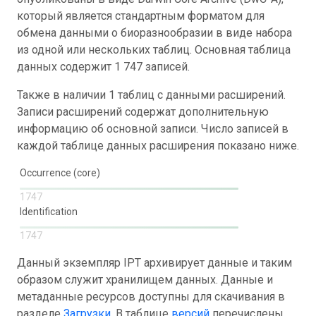
который является стандартным форматом для
обмена данными о биоразнообразии в виде набора
из одной или нескольких таблиц. Основная таблица
данных содержит 1 747 записей.
Также в наличии 1 таблиц с данными расширений.
Записи расширений содержат дополнительную
информацию об основной записи. Число записей в
каждой таблице данных расширения показано ниже.
Occurrence (core)
1747
Identification
1747
Данный экземпляр IPT архивирует данные и таким
образом служит хранилищем данных. Данные и
метаданные ресурсов доступны для скачивания в
разделе
Загрузки
. В таблице
версий
перечислены