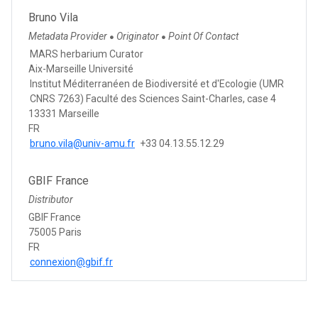
Bruno Vila
Metadata Provider
Originator
Point Of Contact
●
●
MARS herbarium Curator
Aix-Marseille Université
Institut Méditerranéen de Biodiversité et d'Ecologie (UMR
CNRS 7263) Faculté des Sciences Saint-Charles, case 4
13331 Marseille
FR
bruno.vila@univ-amu.fr
+33 04.13.55.12.29
GBIF France
Distributor
GBIF France
75005 Paris
FR
connexion@gbif.fr