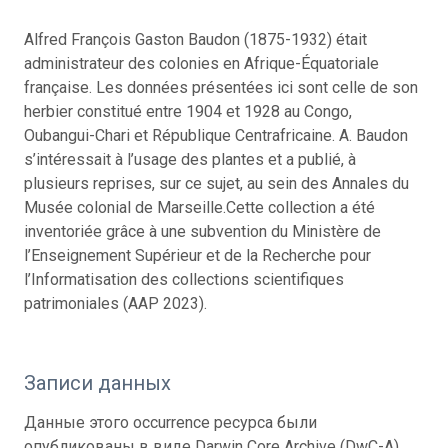
Alfred François Gaston Baudon (1875-1932) était
administrateur des colonies en Afrique-Équatoriale
française. Les données présentées ici sont celle de son
herbier constitué entre 1904 et 1928 au Congo,
Oubangui-Chari et République Centrafricaine. A. Baudon
s’intéressait à l’usage des plantes et a publié, à
plusieurs reprises, sur ce sujet, au sein des Annales du
Musée colonial de Marseille.Cette collection a été
inventoriée grâce à une subvention du Ministère de
l’Enseignement Supérieur et de la Recherche pour
l’Informatisation des collections scientifiques
patrimoniales (AAP 2023).
Записи данных
Данные этого occurrence ресурса были
опубликованы в виде Darwin Core Archive (DwC-A),