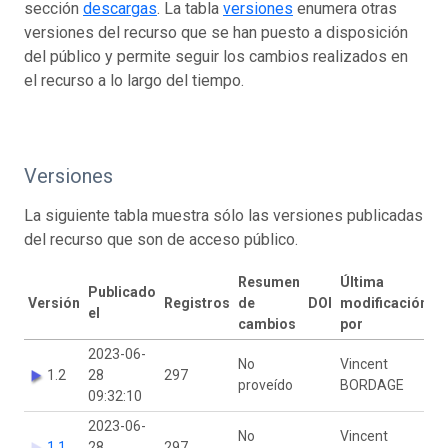
sección
descargas
. La tabla
versiones
enumera otras
versiones del recurso que se han puesto a disposición
del público y permite seguir los cambios realizados en
el recurso a lo largo del tiempo.
Versiones
La siguiente tabla muestra sólo las versiones publicadas
del recurso que son de acceso público.
Resumen
Última
Publicado
Versión
Registros
de
DOI
modificación
el
cambios
por
2023-06-
No
Vincent
1.2
28
297
proveído
BORDAGE
09:32:10
2023-06-
No
Vincent
1.1
28
297