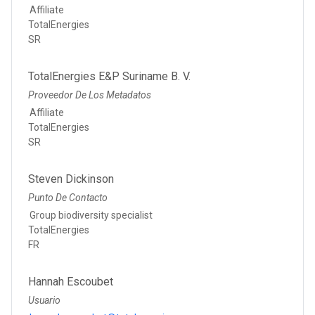
Affiliate
TotalEnergies
SR
TotalEnergies E&P Suriname B. V.
Proveedor De Los Metadatos
Affiliate
TotalEnergies
SR
Steven Dickinson
Punto De Contacto
Group biodiversity specialist
TotalEnergies
FR
Hannah Escoubet
Usuario