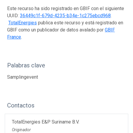
Este recurso ha sido registrado en GBIF con el siguiente
UUID:
36449c1f-679d-4235-b34e-1c275ebcd968
.
TotalEnergies
publica este recurso y está registrado en
GBIF como un publicador de datos avalado por
GBIF
France
.
Palabras clave
Samplingevent
Contactos
TotalEnergies E&P Suriname B.V.
Originador