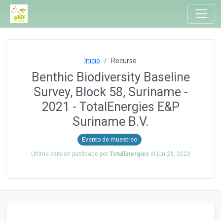
Inicio
Recurso
Benthic Biodiversity Baseline
Survey, Block 58, Suriname -
2021 - TotalEnergies E&P
Suriname B.V.
Evento de muestreo
Última versión publicado por
TotalEnergies
el
jun 28, 2023