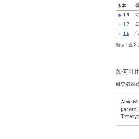
版本
1.8
2
1.7
2
1.6
2
顯示 1 至 3 
如何引
研究者應
Alain Mi
persimil
Tetranyc