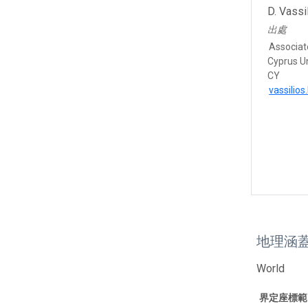
D. Vassi
出處
Associat
Cyprus Un
CY
vassilios
地理涵
World
界定座標範