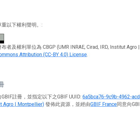
尊重以下權利聲明。:
利單位為 CBGP (UMR INRAE, Cirad, IRD, Institut Agro | Mont
ommons Attribution (CC-BY 4.0) License
.
註冊
BIF註冊，並指定以下之GBIF UUID:
6a5bca76-9c9b-4962-ac
ut Agro | Montpellier)
發佈此資源，並經由
GBIF France
同意向GB