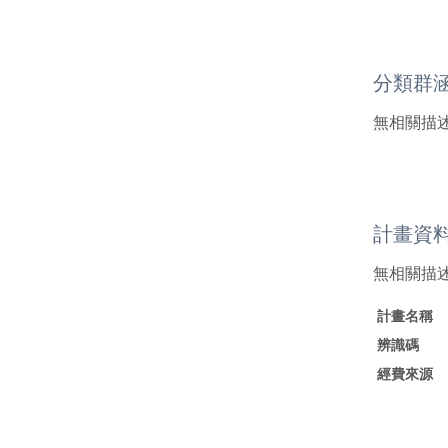
分類群
無相關描
計畫資
無相關描
計畫名稱
辨識碼
經費來源