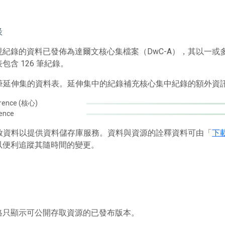
錄
現紀錄的資料已發佈為達爾文核心集檔案（DwC-A），其以一
包含 126 筆紀錄。
1 筆延伸集的資料表。延伸集中的紀錄補充核心集中紀錄的額外資
rence (核心)
rence
 存放資料以提供資料儲存庫服務。資料與資源的詮釋資料可由「
下
以便利追蹤其隨時間的變更。
格只顯示可公開存取資源的已發布版本。