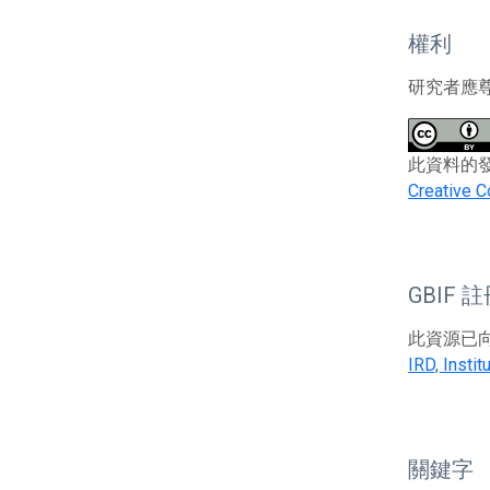
權利
研究者應
此資料的發布者及權
Creative C
GBIF 
此資源已向G
IRD, Instit
關鍵字