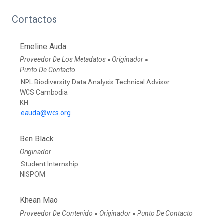
Contactos
Emeline Auda
Proveedor De Los Metadatos
Originador
●
●
Punto De Contacto
NPL Biodiversity Data Analysis Technical Advisor
WCS Cambodia
KH
eauda@wcs.org
Ben Black
Originador
Student Internship
NISPOM
Khean Mao
Proveedor De Contenido
Originador
Punto De Contacto
●
●