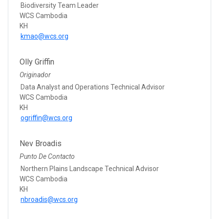
Biodiversity Team Leader
WCS Cambodia
KH
kmao@wcs.org
Olly Griffin
Originador
Data Analyst and Operations Technical Advisor
WCS Cambodia
KH
ogriffin@wcs.org
Nev Broadis
Punto De Contacto
Northern Plains Landscape Technical Advisor
WCS Cambodia
KH
nbroadis@wcs.org