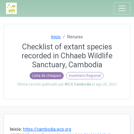
Inicio
Recurso
Checklist of extant species
recorded in Chhaeb Wildlife
Sanctuary, Cambodia
Lista de chequeo
Inventario Regional
Última versión publicado por
WCS Cambodia
el
ago 20, 2021
Inicio:
https://cambodia.wcs.org