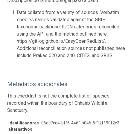
Descripción de la metodología paso a paso:
Data collated from a variety of sources. Verbatim
species names validated against the GBIF
taxonomic backbone. IUCN categories reconciled
using the API and the method outlined here:
https://git-og.github.io/EasyOpenRedList/.
Additional reconciliation sources not published here
include Prakas 020 and 240, CITES, and GRIIS.
Metadatos adicionales
This checklist is not the complete list of species
recorded within the boundary of Chhaeb Wildlife
Sanctuary.
Identificadores
06dc7ca4-bff6-446f-b046-5f12f190f2c3
alternativos