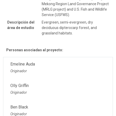
Mekong Region Land Governance Project
(MRLG project) and U.S. Fish and Wildlife
Service (USFWS).
Descripción del
Evergreen, semi-evergreen, dry
área de estudio
deciduous dipterocarp forest, and
grassland habitats.
Personas asociadas al proyecto:
Emeline Auda
Originador
Olly Griffin
Originador
Ben Black
Originador