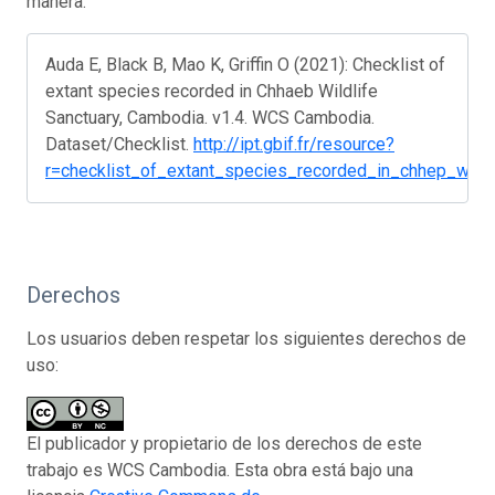
manera:
Auda E, Black B, Mao K, Griffin O (2021): Checklist of
extant species recorded in Chhaeb Wildlife
Sanctuary, Cambodia. v1.4. WCS Cambodia.
Dataset/Checklist.
http://ipt.gbif.fr/resource?
r=checklist_of_extant_species_recorded_in_chhep_wild
Derechos
Los usuarios deben respetar los siguientes derechos de
uso:
El publicador y propietario de los derechos de este
trabajo es WCS Cambodia. Esta obra está bajo una