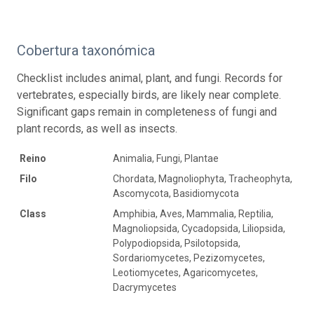
Cobertura taxonómica
Checklist includes animal, plant, and fungi. Records for
vertebrates, especially birds, are likely near complete.
Significant gaps remain in completeness of fungi and
plant records, as well as insects.
Reino
Animalia, Fungi, Plantae
Filo
Chordata, Magnoliophyta, Tracheophyta,
Ascomycota, Basidiomycota
Class
Amphibia, Aves, Mammalia, Reptilia,
Magnoliopsida, Cycadopsida, Liliopsida,
Polypodiopsida, Psilotopsida,
Sordariomycetes, Pezizomycetes,
Leotiomycetes, Agaricomycetes,
Dacrymycetes