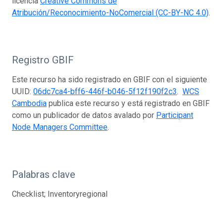
licencia
Creative Commons de
Atribución/Reconocimiento-NoComercial (CC-BY-NC 4.0)
.
Registro GBIF
Este recurso ha sido registrado en GBIF con el siguiente
UUID:
06dc7ca4-bff6-446f-b046-5f12f190f2c3
.
WCS
Cambodia
publica este recurso y está registrado en GBIF
como un publicador de datos avalado por
Participant
Node Managers Committee
.
Palabras clave
Checklist; Inventoryregional