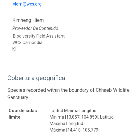
vlom@wcs.org
Kimheng Hiem
Proveedor De Contenido
Biodiversity Field Assistant
WCS Cambodia
KH
Cobertura geográfica
Species recorded within the boundary of Chhaeb Wildlife
Sanctuary.
Coordenadas
Latitud Mínima Longitud
límite
Mínima [13,857, 104,859], Latitud
Máxima Longitud
Máxima [14,418, 105,779]