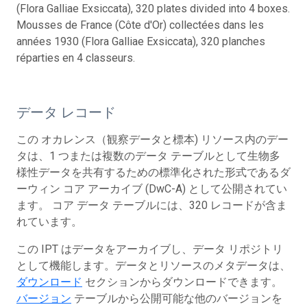
(Flora Galliae Exsiccata), 320 plates divided into 4 boxes.
Mousses de France (Côte d'Or) collectées dans les
années 1930 (Flora Galliae Exsiccata), 320 planches
réparties en 4 classeurs.
データ レコード
この オカレンス（観察データと標本) リソース内のデー
タは、1 つまたは複数のデータ テーブルとして生物多
様性データを共有するための標準化された形式であるダ
ーウィン コア アーカイブ (DwC-A) として公開されてい
ます。 コア データ テーブルには、320 レコードが含ま
れています。
この IPT はデータをアーカイブし、データ リポジトリ
として機能します。データとリソースのメタデータは、
ダウンロード
セクションからダウンロードできます。
バージョン
テーブルから公開可能な他のバージョンを