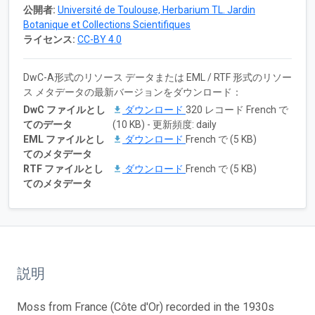
公開者:
Université de Toulouse, Herbarium TL. Jardin
Botanique et Collections Scientifiques
ライセンス:
CC-BY 4.0
DwC-A形式のリソース データまたは EML / RTF 形式のリソー
ス メタデータの最新バージョンをダウンロード：
DwC ファイルとし
ダウンロード
320 レコード French で
てのデータ
(10 KB) - 更新頻度: daily
EML ファイルとし
ダウンロード
French で (5 KB)
てのメタデータ
RTF ファイルとし
ダウンロード
French で (5 KB)
てのメタデータ
説明
Moss from France (Côte d'Or) recorded in the 1930s