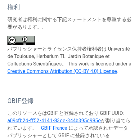
権利
研究者は権利に関する下記ステートメントを尊重する必
要があります。:
パブリッシャーとライセンス保持者権利者は Université
de Toulouse, Herbarium TL. Jardin Botanique et
Collections Scientifiques。 This work is licensed under a
Creative Commons Attribution (CC-BY 4.0) License
.
GBIF登録
このリソースをはGBIF と登録されており GBIF UUID:
a09cfb2d-ff52-4141-83ee-344b395e985e
が割り当てら
れています。
GBIF France
によって承認されたデータ
パブリッシャーとして GBIF に登録されている