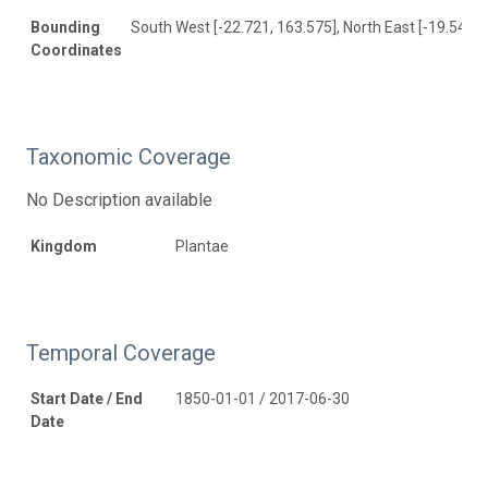
Bounding
South West [-22.721, 163.575], North East [-19.549, 
Coordinates
Taxonomic Coverage
No Description available
Kingdom
Plantae
Temporal Coverage
Start Date / End
1850-01-01 / 2017-06-30
Date