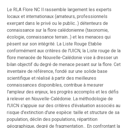
Le RLA Flore NC Il rassemble largement les experts
locaux et internationaux (amateurs, professionnels
exerçant dans le privé ou le public...) détenteurs de
connaissance sur la flore calédonienne (taxonomie,
écologie, connaissance terrain...) et les menaces qui
pèsent sur son intégrité.
La Liste Rouge Etablie
conformément aux critères de l'UICN, la Liste rouge de la
flore menacée de Nouvelle-Calédonie vise à dresser un
bilan objectif du degré de menace pesant sur la flore. Cet
inventaire de référence, fondé sur une solide base
scientifique et réalisé à partir des meilleures
connaissances disponibles, contribue à mesurer
l'ampleur des enjeux, les progrès accomplis et les défis
à relever en Nouvelle-Calédonie. La méthodologie de
l'UICN s'appuie sur des critères d'évaluation associés au
risque d'extinction d'une espèce: taille et structure de sa
population, déclin des populations, répartition
géographique, degré de fragmentation... En confrontant la