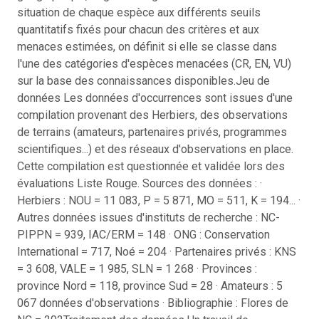
situation de chaque espèce aux différents seuils
quantitatifs fixés pour chacun des critères et aux
menaces estimées, on définit si elle se classe dans
l'une des catégories d'espèces menacées (CR, EN, VU)
sur la base des connaissances disponibles.
Jeu de
données Les données d'occurrences sont issues d'une
compilation provenant des Herbiers, des observations
de terrains (amateurs, partenaires privés, programmes
scientifiques...) et des réseaux d'observations en place.
Cette compilation est questionnée et validée lors des
évaluations Liste Rouge. Sources des données : ·
Herbiers : NOU = 11 083, P = 5 871, MO = 511, K = 194... ·
Autres données issues d'instituts de recherche : NC-
PIPPN = 939, IAC/ERM = 148 · ONG : Conservation
International = 717, Noé = 204 · Partenaires privés : KNS
= 3 608, VALE = 1 985, SLN = 1 268 · Provinces :
province Nord = 118, province Sud = 28 · Amateurs : 5
067 données d'observations · Bibliographie : Flores de