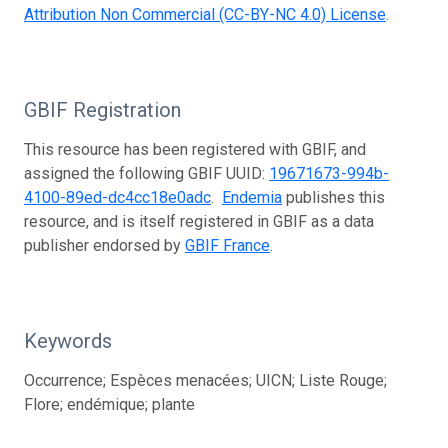
Attribution Non Commercial (CC-BY-NC 4.0) License
.
GBIF Registration
This resource has been registered with GBIF, and
assigned the following GBIF UUID:
19671673-994b-
4100-89ed-dc4cc18e0adc
.
Endemia
publishes this
resource, and is itself registered in GBIF as a data
publisher endorsed by
GBIF France
.
Keywords
Occurrence; Espèces menacées; UICN; Liste Rouge;
Flore; endémique; plante