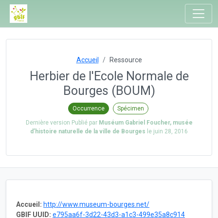
Accueil
Ressource
Herbier de l'Ecole Normale de
Bourges (BOUM)
Occurrence
Spécimen
Dernière version Publié par
Muséum Gabriel Foucher, musée
d’histoire naturelle de la ville de Bourges
le
juin 28, 2016
Accueil:
http://www.museum-bourges.net/
GBIF UUID:
e795aa6f-3d22-43d3-a1c3-499e35a8c914