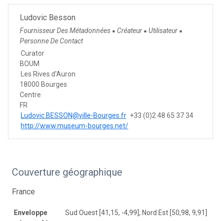
Ludovic Besson
Fournisseur Des Métadonnées
Créateur
Utilisateur
●
●
●
Personne De Contact
Curator
BOUM
Les Rives d'Auron
18000 Bourges
Centre
FR
Ludovic.BESSON@ville-Bourges.fr
+33 (0)2 48 65 37 34
http://www.museum-bourges.net/
Couverture géographique
France
Enveloppe
Sud Ouest [41,15, -4,99], Nord Est [50,98, 9,91]