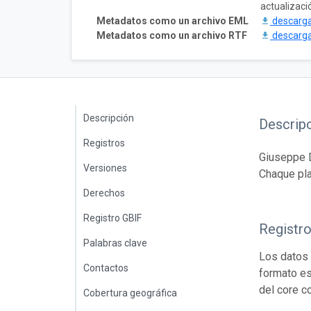
actualizació
Metadatos como un archivo EML
descarg
Metadatos como un archivo RTF
descarg
Descripción
Descrip
Registros
Giuseppe D
Versiones
Chaque pla
Derechos
Registro GBIF
Registr
Palabras clave
Los datos 
Contactos
formato es
del core c
Cobertura geográfica