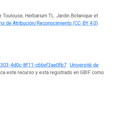
de Toulouse, Herbarium TL. Jardin Botanique et
s de Atribución/Reconocimiento (CC-BY 4.0)
.
4303-4d0c-8f11-c66ef3ae0fb7
.
Université de
ca este recurso y está registrado en GBIF como