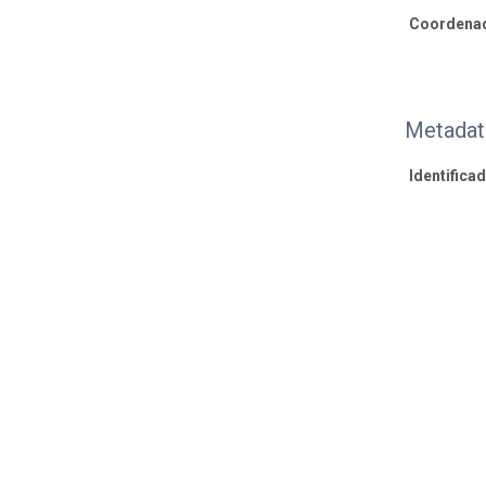
Coordenad
Metadat
Identifica