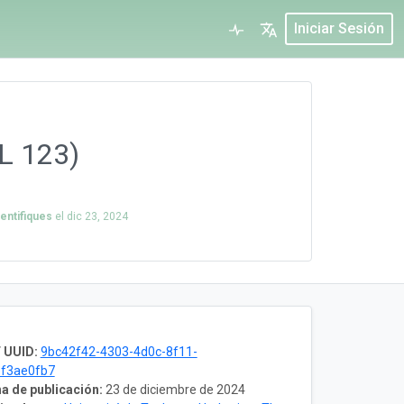
Iniciar Sesión
TL 123)
entifiques
el
dic 23, 2024
 UUID:
9bc42f42-4303-4d0c-8f11-
f3ae0fb7
a de publicación:
23 de diciembre de 2024