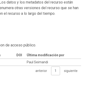
. Los datos y los metadatos del recurso están
enumera otras versiones del recurso que se han
 el recurso a lo largo del tiempo.
son de acceso público.
s
DOI
Última modificación por
Paul Seimandi
anterior
1
siguiente