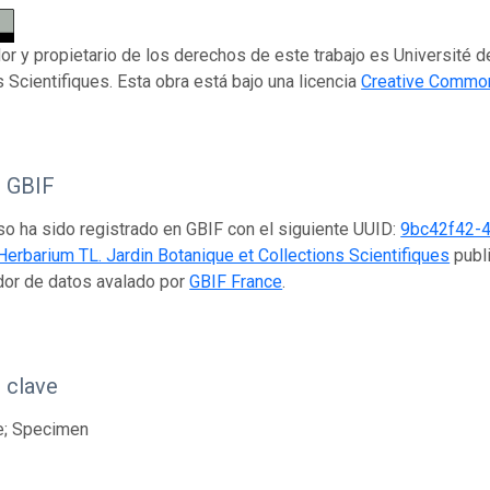
dor y propietario de los derechos de este trabajo es Université 
s Scientifiques. Esta obra está bajo una licencia
Creative Common
o GBIF
so ha sido registrado en GBIF con el siguiente UUID:
9bc42f42-
Herbarium TL. Jardin Botanique et Collections Scientifiques
publi
dor de datos avalado por
GBIF France
.
 clave
e; Specimen