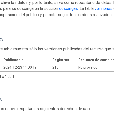
rchiva los datos y, por lo tanto, sirve como repositorio de datos
s para su descarga en la sección
descargas
. La tabla
versiones
isposición del público y permite seguir los cambios realizados en
es
te tabla muestra sólo las versiones publicadas del recurso que 
Publicado el
Registros
Resumen de cambio
2024-12-23 11:00:19
215
No proveído
 a 1 de 1
s
os deben respetar los siguientes derechos de uso: