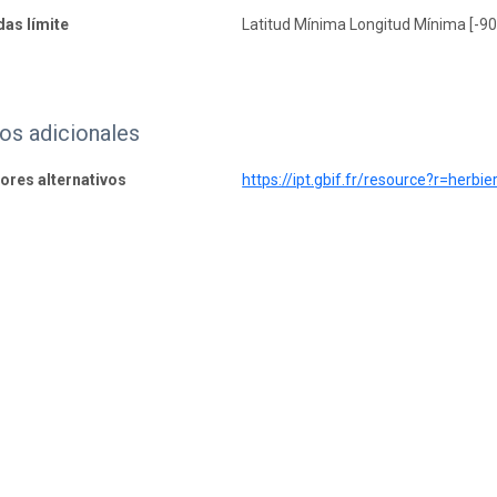
as límite
Latitud Mínima Longitud Mínima [-90
os adicionales
dores alternativos
https://ipt.gbif.fr/resource?r=her