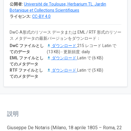
公開者:
Université de Toulouse, Herbarium TL. Jardin
Botanique et Collections Scientifiques
ライセンス:
CC-BY 4.0
DwC-A形式のリソース データまたは EML / RTF 形式のリソー
ス メタデータの最新バージョンをダウンロード：
DwC ファイルとし
ダウンロード
215 レコード Latin で
てのデータ
(13 KB) - 更新頻度: daily
EML ファイルとし
ダウンロード
Latin で (6 KB)
てのメタデータ
RTF ファイルとし
ダウンロード
Latin で (5 KB)
てのメタデータ
説明
Giuseppe De Notaris (Milano, 18 aprile 1805 – Roma, 22