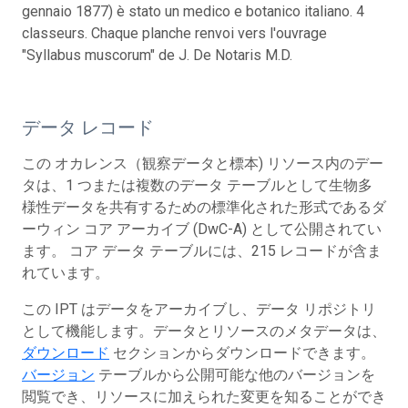
gennaio 1877) è stato un medico e botanico italiano. 4
classeurs. Chaque planche renvoi vers l'ouvrage
"Syllabus muscorum" de J. De Notaris M.D.
データ レコード
この オカレンス（観察データと標本) リソース内のデー
タは、1 つまたは複数のデータ テーブルとして生物多
様性データを共有するための標準化された形式であるダ
ーウィン コア アーカイブ (DwC-A) として公開されてい
ます。 コア データ テーブルには、215 レコードが含ま
れています。
この IPT はデータをアーカイブし、データ リポジトリ
として機能します。データとリソースのメタデータは、
ダウンロード
セクションからダウンロードできます。
バージョン
テーブルから公開可能な他のバージョンを
閲覧でき、リソースに加えられた変更を知ることができ