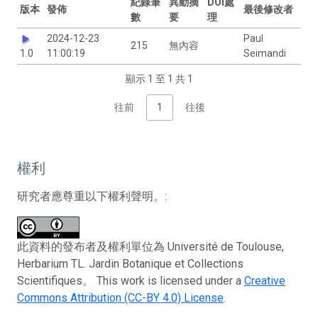
紀錄筆
異動摘
DOI處
版本
發佈
最後修改者
數
要
理
2024-12-23
Paul
215
無內容
1.0
11:00:19
Seimandi
顯示 1 至 1 共 1
往前
1
往後
權利
研究者應尊重以下權利聲明。:
此資料的發布者及權利單位為 Université de Toulouse,
Herbarium TL. Jardin Botanique et Collections
Scientifiques。 This work is licensed under a
Creative
Commons Attribution (CC-BY 4.0) License
.