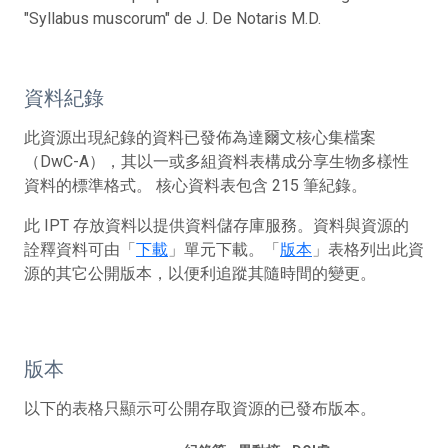
"Syllabus muscorum" de J. De Notaris M.D.
資料紀錄
此資源出現紀錄的資料已發佈為達爾文核心集檔案
（DwC-A），其以一或多組資料表構成分享生物多樣性
資料的標準格式。 核心資料表包含 215 筆紀錄。
此 IPT 存放資料以提供資料儲存庫服務。資料與資源的
詮釋資料可由「
下載
」單元下載。「
版本
」表格列出此資
源的其它公開版本，以便利追蹤其隨時間的變更。
版本
以下的表格只顯示可公開存取資源的已發布版本。