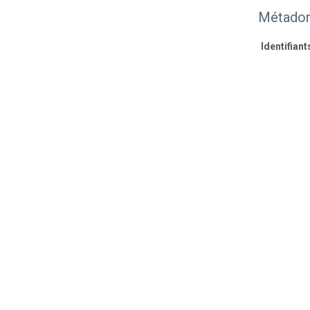
Métadon
Identifiant