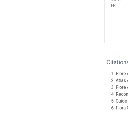
FR
Citation
Flore 
Atlas 
Flore 
Recon
Guide 
Flora 