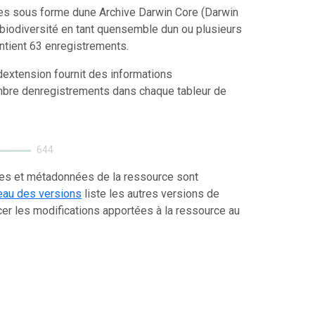
ées sous forme dune Archive Darwin Core (Darwin
biodiversité en tant quensemble dun ou plusieurs
ntient 63 enregistrements.
extension fournit des informations
mbre denregistrements dans chaque tableur de
644
ées et métadonnées de la ressource sont
eau des versions
liste les autres versions de
er les modifications apportées à la ressource au