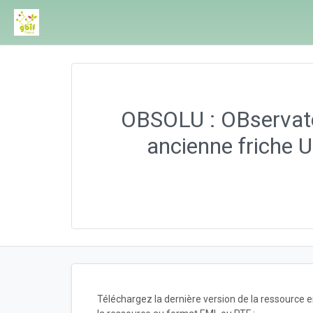
OBSOLU : OBservatoi
ancienne friche U
Téléchargez la dernière version de la ressource