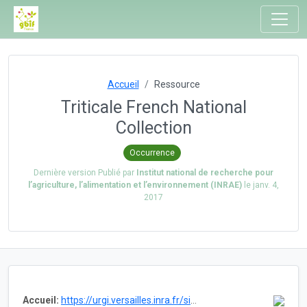
Accueil
Ressource
Triticale French National
Collection
Occurrence
Dernière version Publié par
Institut national de recherche pour
l’agriculture, l’alimentation et l’environnement (INRAE)
le
janv. 4,
2017
Accueil:
https://urgi.versailles.inra.fr/siregal/siregal/grc.do