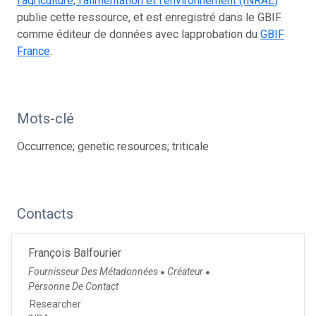
l’agriculture, l’alimentation et l’environnement (INRAE)
publie cette ressource, et est enregistré dans le GBIF
comme éditeur de données avec lapprobation du
GBIF
France
.
Mots-clé
Occurrence; genetic resources; triticale
Contacts
François Balfourier
Fournisseur Des Métadonnées
Créateur
●
●
Personne De Contact
Researcher