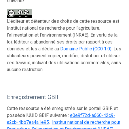
suivante:
L’éditeur et détenteur des droits de cette ressource est
Institut national de recherche pour l’agriculture,
l’alimentation et l’environnement (INRAE). En vertu de la
loi, léditeur a abandonné ses droits par rapport à ces
données et les a dédié au
Domaine Public (CC0 1.0)
. Les
utilisateurs peuvent copier, modifier, distribuer et utiliser
ces travaux, incluant des utilisations commerciales, sans
aucune restriction.
Enregistrement GBIF
Cette ressource a été enregistrée sur le portail GBIF, et
possède lUUID GBIF suivante :
e0e9f72d-a660-42c9-
a2cb-4bb7ea4a1e95
.
Institut national de recherche pour