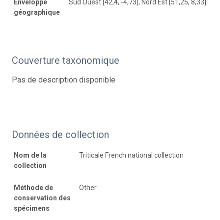
Enveloppe
Sud Ouest [42,4, -4,73], Nord Est [51,25, 8,33]
géographique
Couverture taxonomique
Pas de description disponible
Données de collection
Nom de la
Triticale French national collection
collection
Méthode de
Other
conservation des
spécimens