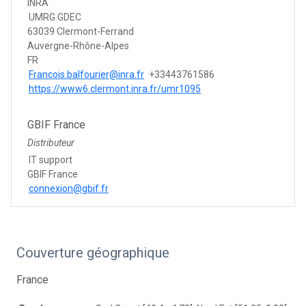
INRA
UMRG GDEC
63039 Clermont-Ferrand
Auvergne-Rhône-Alpes
FR
Francois.balfourier@inra.fr
+33443761586
https://www6.clermont.inra.fr/umr1095
GBIF France
Distributeur
IT support
GBIF France
connexion@gbif.fr
Couverture géographique
France