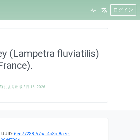
ログイン
y (Lampetra fluviatilis)
France).
E)
により出版
3月 16, 2026
 UUID:
6ed77238-57aa-4a3a-8a7e-