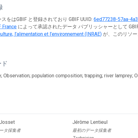
録
をはGBIF と登録されており GBIF UUID:
6ed77238-57aa-4a3
F France
によって承認されたデータ パブリッシャーとして GBI
culture, l’alimentation et l’environnement (INRAE)
が、このリソー
ード
; Observation; population composition; trapping; river lamprey; 
 Josset
Jérôme Lentieul
ータ採集者
最初のデータ採集者