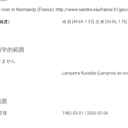
 river in Normandy (France). http://www.sandre.eaufrance.fr/g
経度）
南 西 [49.69, 1.37], 北 東 [50.06, 1.75]
類学的範囲
りません
Lampetra fluviatilis (Lamproie de rivi
範囲
終了日
1982-03-01 / 2026-03-06