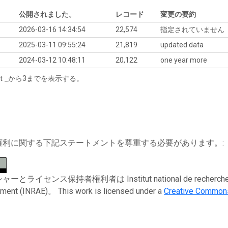
公開されました。
レコード
変更の要約
2026-03-16 14:34:54
22,574
指定されていません
2025-03-11 09:55:24
21,819
updated data
2024-03-12 10:48:11
20,122
one year more
tart _から3までを表示する。
権利に関する下記ステートメントを尊重する必要があります。:
ライセンス保持者権利者は Institut national de recherche pour l’ag
ement (INRAE)。 This work is licensed under a
Creative Commons 