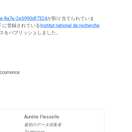
a-8a7e-2e5990df7324
が割り当てられていま
F に登録されている
Institut national de recherche
スをパブリッシュしました。
Occurrence
Aurélie Flesselle
最初のデータ採集者