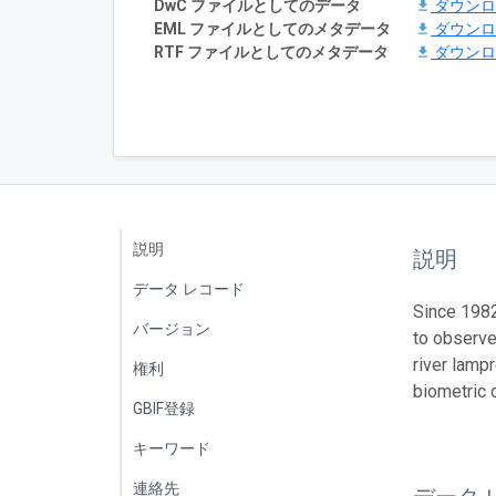
DwC ファイルとしてのデータ
ダウン
EML ファイルとしてのメタデータ
ダウン
RTF ファイルとしてのメタデータ
ダウン
説明
説明
データ レコード
Since 1982
バージョン
to observe
river lamp
権利
biometric c
GBIF登録
キーワード
連絡先