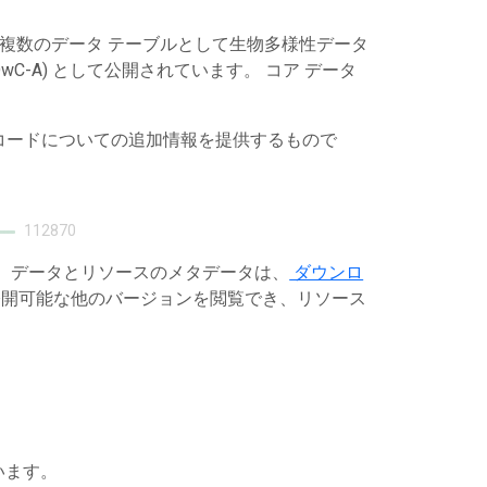
は複数のデータ テーブルとして生物多様性データ
C-A) として公開されています。 コア データ
レコードについての追加情報を提供するもので
112870
す。データとリソースのメタデータは、
ダウンロ
開可能な他のバージョンを閲覧でき、リソース
います。