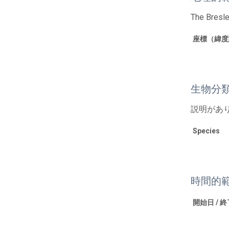
The Bresle
座標（緯度
生物分
説明があ
Species
時間的
開始日 / 