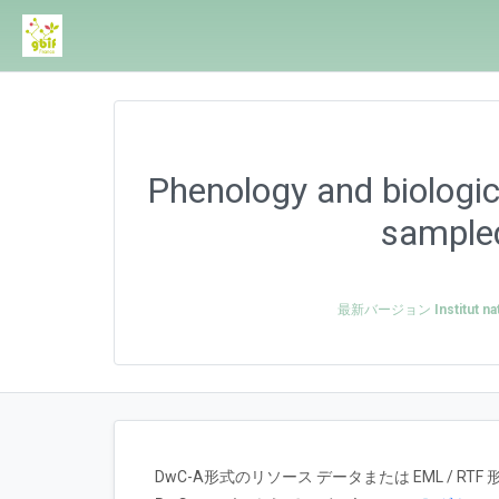
Phenology and biologica
sampled
最新バージョン
Institut n
DwC-A形式のリソース データまたは EML / 