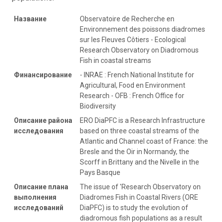
Название
Observatoire de Recherche en
Environnement des poissons diadromes
sur les Fleuves Côtiers - Ecological
Research Observatory on Diadromous
Fish in coastal streams
Финансирование
- INRAE : French National Institute for
Agricultural, Food en Environment
Research - OFB : French Office for
Biodiversity
Описание района
ERO DiaPFC is a Research Infrastructure
исследования
based on three coastal streams of the
Atlantic and Channel coast of France: the
Bresle and the Oir in Normandy, the
Scorff in Brittany and the Nivelle in the
Pays Basque
Описание плана
The issue of 'Research Observatory on
выполнения
Diadromes Fish in Coastal Rivers (ORE
исследований
DiaPFC) is to study the evolution of
diadromous fish populations as a result