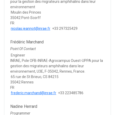
pour la gestion des migrateurs amphihalins dans leur
environnement
Moulin des Princes
35042 Pont-Scorff
FR
nicolas.jeannot@inrae.fr
+33 297325429
Frédéric Marchand
Point Of Contact
Engineer
INRAE, Pole OFB-INRAE-Agrocampus Ouest-UPPA pour la
gestion des migrateurs amphihalins dans leur
environnement, U3E, F-35042, Rennes, France.
65 rue de St Brieuc, CS 84215
35042 Rennes
FR
frederic.marchand@inrae.fr
+33 223485786
Nadine Herrard
Programmer