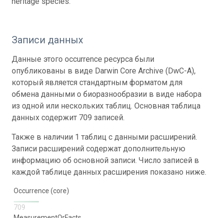
heritage species.
Записи данных
Данные этого occurrence ресурса были
опубликованы в виде Darwin Core Archive (DwC-A),
который является стандартным форматом для
обмена данными о биоразнообразии в виде набора
из одной или нескольких таблиц. Основная таблица
данных содержит 709 записей.
Также в наличии 1 таблиц с данными расширений.
Записи расширений содержат дополнительную
информацию об основной записи. Число записей в
каждой таблице данных расширения показано ниже.
Occurrence (core)
709
MeasurementOrFacts