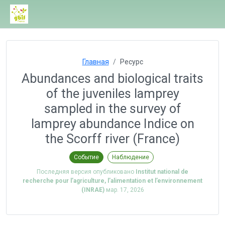
Главная
Ресурс
Abundances and biological traits
of the juveniles lamprey
sampled in the survey of
lamprey abundance Indice on
the Scorff river (France)
Событие
Наблюдение
Последняя версия опубликовано
Institut national de
recherche pour l’agriculture, l’alimentation et l’environnement
(INRAE)
мар. 17, 2026