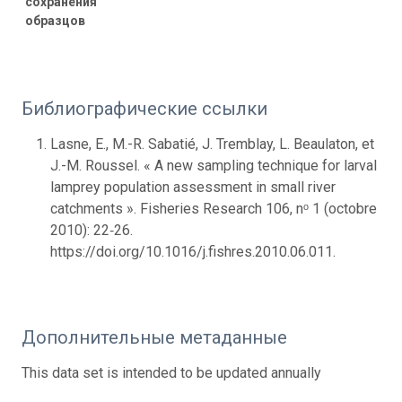
сохранения
образцов
Библиографические ссылки
Lasne, E., M.-R. Sabatié, J. Tremblay, L. Beaulaton, et
J.-M. Roussel. « A new sampling technique for larval
lamprey population assessment in small river
catchments ». Fisheries Research 106, nᵒ 1 (octobre
2010): 22‑26.
https://doi.org/10.1016/j.fishres.2010.06.011.
Дополнительные метаданные
This data set is intended to be updated annually