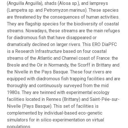
(Anguilla Anguilla), shads (Alosa sp.), and lampreys
(Lampetra sp. and Petromyzon marinus). These species
are threatened by the consequences of human activities.
They are flagship species for the biodiversity of coastal
streams. Nowadays, these streams are the main refuges
for diadromous fish that have disappeared or
dramatically declined on larger rivers. This ERO DiaPFC
is a Research Infrastructure based on four coastal
streams of the Atlantic and Channel coast of France: the
Bresle and the Oir in Normandy, the Scorff in Brittany and
the Nivelle in the Pays Basque. These four rivers are
equipped with diadromous fish trapping facilities and are
thoroughly and continuously surveyed from the mid
1980s. They are twinned with experimental ecology
facilities located in Rennes (Brittany) and Saint-Pée-sur-
Nivelle (Pays Basque). This set of facilities is
complemented by individual-based eco-genetic
simulators for in silico experimentation on virtual
populations.