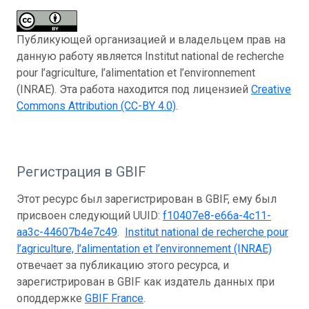
Публикующей организацией и владельцем прав на
данную работу является Institut national de recherche
pour l’agriculture, l’alimentation et l’environnement
(INRAE). Эта работа находится под лицензией
Creative
Commons Attribution (CC-BY 4.0)
.
Регистрация в GBIF
Этот ресурс был зарегистрирован в GBIF, ему был
присвоен следующий UUID:
f10407e8-e66a-4c11-
aa3c-44607b4e7c49
.
Institut national de recherche pour
l’agriculture, l’alimentation et l’environnement (INRAE)
отвечает за публикацию этого ресурса, и
зарегистрирован в GBIF как издатель данных при
оподдержке
GBIF France
.