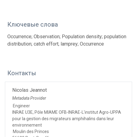
Ключевые слова
Occurrence; Observation; Population density; population
distribution; catch effort; lamprey; Occurrence
Контакты
Nicolas Jeannot
Metadata Provider
Engineer
INRAE U3E, Pôle MIAME OFB-INRAE-L'institut Agro-UPPA
pour la gestion des migrateurs amphihalins dans leur
environnement
Moulin des Princes