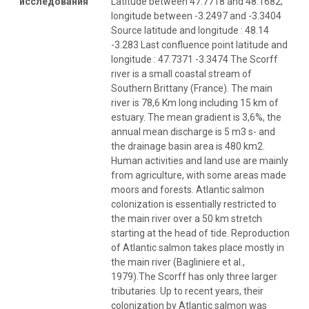
исследования
Latitude between 47.7718 and 48.1682;
longitude between -3.2497 and -3.3404
Source latitude and longitude : 48.14
-3.283 Last confluence point latitude and
longitude : 47.7371 -3.3474 The Scorff
river is a small coastal stream of
Southern Brittany (France). The main
river is 78,6 Km long including 15 km of
estuary. The mean gradient is 3,6%, the
annual mean discharge is 5 m3 s- and
the drainage basin area is 480 km2.
Human activities and land use are mainly
from agriculture, with some areas made
moors and forests. Atlantic salmon
colonization is essentially restricted to
the main river over a 50 km stretch
starting at the head of tide. Reproduction
of Atlantic salmon takes place mostly in
the main river (Bagliniere et al.,
1979).The Scorff has only three larger
tributaries. Up to recent years, their
colonization by Atlantic salmon was