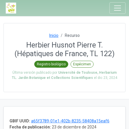
Inicio
Recurso
Herbier Husnot Pierre T.
(Hépatiques de France, TL 122)
Registro biológico
Espécimen
Última versión publicado por
Université de Toulouse, Herbarium
TL. Jardin Botanique et Collections Scientifiques
el
dic 23, 2024
GBIF UUID:
a65f3789-01e1-402b-8235-58408a15eaf6
Fecha de publicación:
23 de diciembre de 2024