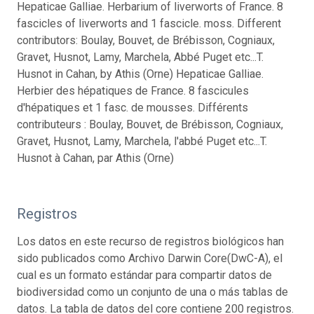
Hepaticae Galliae. Herbarium of liverworts of France. 8
fascicles of liverworts and 1 fascicle. moss. Different
contributors: Boulay, Bouvet, de Brébisson, Cogniaux,
Gravet, Husnot, Lamy, Marchela, Abbé Puget etc...T.
Husnot in Cahan, by Athis (Orne) Hepaticae Galliae.
Herbier des hépatiques de France. 8 fascicules
d'hépatiques et 1 fasc. de mousses. Différents
contributeurs : Boulay, Bouvet, de Brébisson, Cogniaux,
Gravet, Husnot, Lamy, Marchela, l'abbé Puget etc...T.
Husnot à Cahan, par Athis (Orne)
Registros
Los datos en este recurso de registros biológicos han
sido publicados como Archivo Darwin Core(DwC-A), el
cual es un formato estándar para compartir datos de
biodiversidad como un conjunto de una o más tablas de
datos. La tabla de datos del core contiene 200 registros.