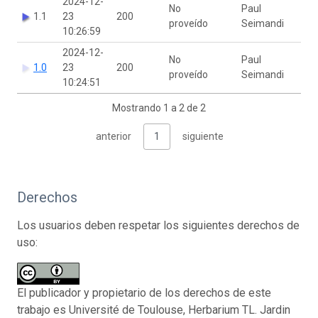
2024-12-
No
Paul
1.1
23
200
proveído
Seimandi
10:26:59
2024-12-
No
Paul
1.0
23
200
proveído
Seimandi
10:24:51
Mostrando 1 a 2 de 2
anterior
1
siguiente
Derechos
Los usuarios deben respetar los siguientes derechos de
uso:
El publicador y propietario de los derechos de este
trabajo es Université de Toulouse, Herbarium TL. Jardin