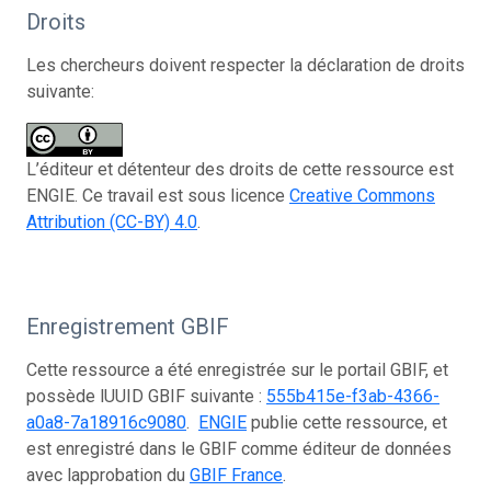
Droits
Les chercheurs doivent respecter la déclaration de droits
suivante:
L’éditeur et détenteur des droits de cette ressource est
ENGIE. Ce travail est sous licence
Creative Commons
Attribution (CC-BY) 4.0
.
Enregistrement GBIF
Cette ressource a été enregistrée sur le portail GBIF, et
possède lUUID GBIF suivante :
555b415e-f3ab-4366-
a0a8-7a18916c9080
.
ENGIE
publie cette ressource, et
est enregistré dans le GBIF comme éditeur de données
avec lapprobation du
GBIF France
.