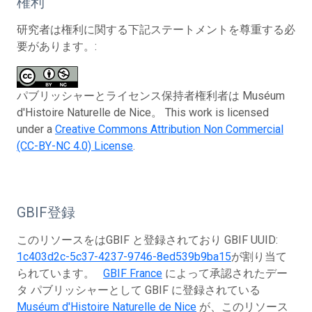
権利
研究者は権利に関する下記ステートメントを尊重する必
要があります。:
パブリッシャーとライセンス保持者権利者は Muséum
d'Histoire Naturelle de Nice。 This work is licensed
under a
Creative Commons Attribution Non Commercial
(CC-BY-NC 4.0) License
.
GBIF登録
このリソースをはGBIF と登録されており GBIF UUID:
1c403d2c-5c37-4237-9746-8ed539b9ba15
が割り当て
られています。
GBIF France
によって承認されたデー
タ パブリッシャーとして GBIF に登録されている
Muséum d'Histoire Naturelle de Nice
が、このリソース