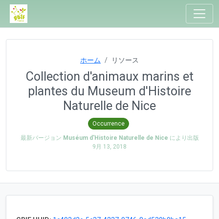
ホーム
リソース
Collection d'animaux marins et
plantes du Museum d'Histoire
Naturelle de Nice
Occurrence
最新バージョン
Muséum d'Histoire Naturelle de Nice
により出版
9月 13, 2018