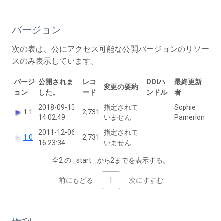
バージョン
次の表は、公にアクセス可能な公開バージョンのリソー
スのみ表示しています。
バージ
公開されま
レコ
DOIハ
最終更新
変更の要約
ョン
した。
ード
ンドル
者
2018-09-13
指定されて
Sophie
1.1
2,731
14:02:49
いません
Pamerlon
2011-12-06
指定されて
1.0
2,731
16:23:34
いません
全2 の _start _から2までを表示する。
前にもどる
1
次にすすむ