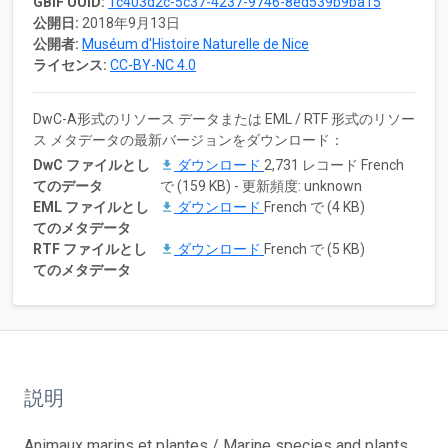
GBIF UUID:
1c403d2c-5c37-4237-9746-8ed539b9ba15
公開日:
2018年9月13日
公開者:
Muséum d'Histoire Naturelle de Nice
ライセンス:
CC-BY-NC 4.0
DwC-A形式のリソース データまたは EML / RTF 形式のリソー
ス メタデータの最新バージョンをダウンロード：
DwC ファイルとし
ダウンロード
2,731 レコード French
てのデータ
で (159 KB) - 更新頻度: unknown
EML ファイルとし
ダウンロード
French で (4 KB)
てのメタデータ
RTF ファイルとし
ダウンロード
French で (5 KB)
てのメタデータ
説明
Animaux marins et plantes / Marine species and plants