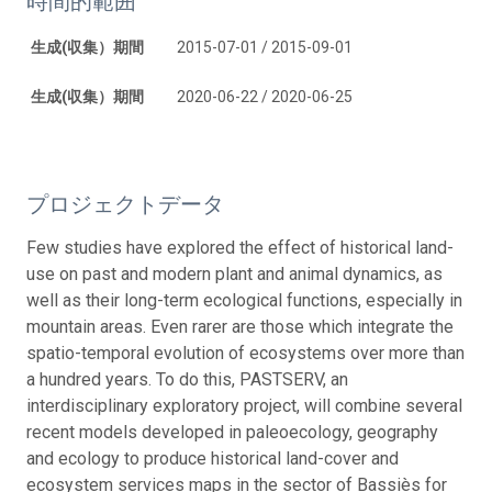
時間的範囲
生成(収集）期間
2015-07-01 / 2015-09-01
生成(収集）期間
2020-06-22 / 2020-06-25
プロジェクトデータ
Few studies have explored the effect of historical land-
use on past and modern plant and animal dynamics, as
well as their long-term ecological functions, especially in
mountain areas. Even rarer are those which integrate the
spatio-temporal evolution of ecosystems over more than
a hundred years. To do this, PASTSERV, an
interdisciplinary exploratory project, will combine several
recent models developed in paleoecology, geography
and ecology to produce historical land-cover and
ecosystem services maps in the sector of Bassiès for