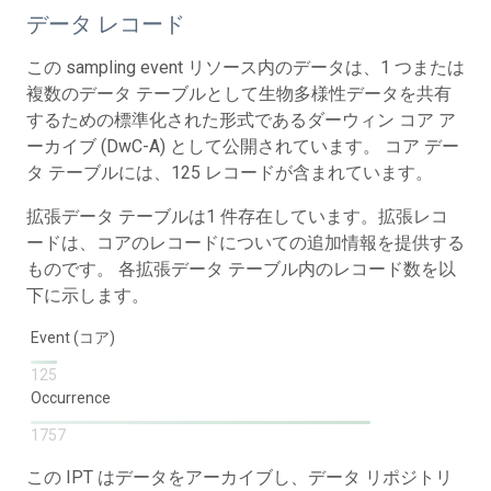
データ レコード
この sampling event リソース内のデータは、1 つまたは
複数のデータ テーブルとして生物多様性データを共有
するための標準化された形式であるダーウィン コア ア
ーカイブ (DwC-A) として公開されています。 コア デー
タ テーブルには、125 レコードが含まれています。
拡張データ テーブルは1 件存在しています。拡張レコ
ードは、コアのレコードについての追加情報を提供する
ものです。 各拡張データ テーブル内のレコード数を以
下に示します。
Event (コア)
125
Occurrence
1757
この IPT はデータをアーカイブし、データ リポジトリ