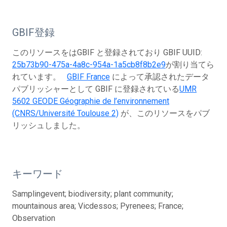
GBIF登録
このリソースをはGBIF と登録されており GBIF UUID:
25b73b90-475a-4a8c-954a-1a5cb8f8b2e9
が割り当てら
れています。
GBIF France
によって承認されたデータ
パブリッシャーとして GBIF に登録されている
UMR
5602 GEODE Géographie de l’environnement
(CNRS/Université Toulouse 2)
が、このリソースをパブ
リッシュしました。
キーワード
Samplingevent; biodiversity; plant community;
mountainous area; Vicdessos; Pyrenees; France;
Observation