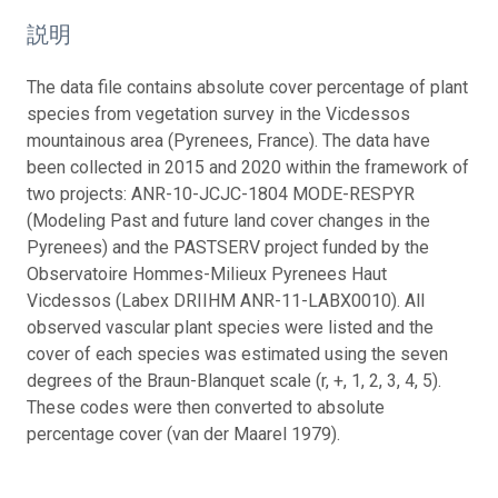
説明
The data file contains absolute cover percentage of plant
species from vegetation survey in the Vicdessos
mountainous area (Pyrenees, France). The data have
been collected in 2015 and 2020 within the framework of
two projects: ANR-10-JCJC-1804 MODE-RESPYR
(Modeling Past and future land cover changes in the
Pyrenees) and the PASTSERV project funded by the
Observatoire Hommes-Milieux Pyrenees Haut
Vicdessos (Labex DRIIHM ANR-11-LABX0010). All
observed vascular plant species were listed and the
cover of each species was estimated using the seven
degrees of the Braun-Blanquet scale (r, +, 1, 2, 3, 4, 5).
These codes were then converted to absolute
percentage cover (van der Maarel 1979).