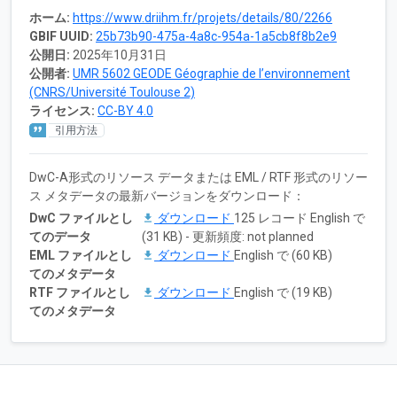
ホーム:
https://www.driihm.fr/projets/details/80/2266
GBIF UUID:
25b73b90-475a-4a8c-954a-1a5cb8f8b2e9
公開日:
2025年10月31日
公開者:
UMR 5602 GEODE Géographie de l’environnement
(CNRS/Université Toulouse 2)
ライセンス:
CC-BY 4.0
引用方法
DwC-A形式のリソース データまたは EML / RTF 形式のリソー
ス メタデータの最新バージョンをダウンロード：
DwC ファイルとし
ダウンロード
125 レコード English で
てのデータ
(31 KB) - 更新頻度: not planned
EML ファイルとし
ダウンロード
English で (60 KB)
てのメタデータ
RTF ファイルとし
ダウンロード
English で (19 KB)
てのメタデータ