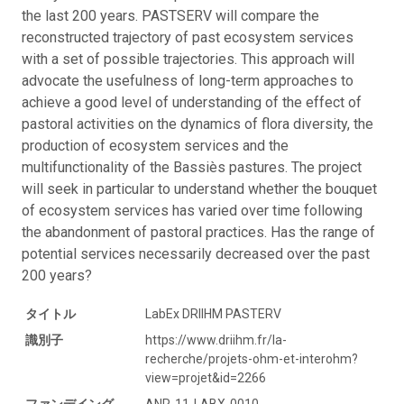
the last 200 years. PASTSERV will compare the
reconstructed trajectory of past ecosystem services
with a set of possible trajectories. This approach will
advocate the usefulness of long-term approaches to
achieve a good level of understanding of the effect of
pastoral activities on the dynamics of flora diversity, the
production of ecosystem services and the
multifunctionality of the Bassiès pastures. The project
will seek in particular to understand whether the bouquet
of ecosystem services has varied over time following
the abandonment of pastoral practices. Has the range of
potential services necessarily decreased over the past
200 years?
タイトル
LabEx DRIIHM PASTERV
識別子
https://www.driihm.fr/la-
recherche/projets-ohm-et-interohm?
view=projet&id=2266
ファンデイング
ANR-11-LABX-0010