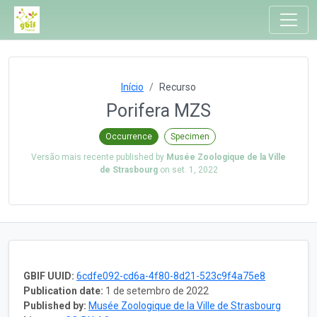
Início
Recurso
Porifera MZS
Occurrence
Specimen
Versão mais recente published by
Musée Zoologique de la Ville
de Strasbourg
on
set. 1, 2022
GBIF UUID:
6cdfe092-cd6a-4f80-8d21-523c9f4a75e8
Publication date:
1 de setembro de 2022
Published by:
Musée Zoologique de la Ville de Strasbourg