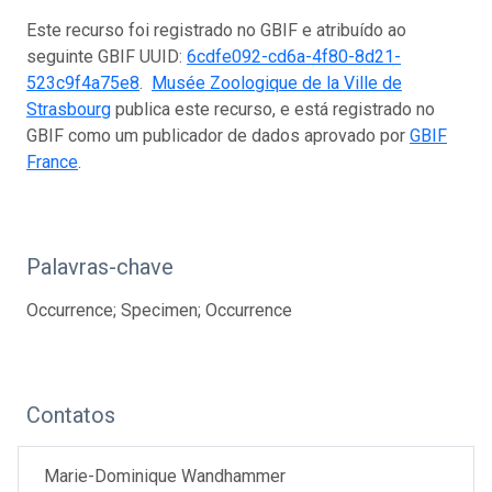
Este recurso foi registrado no GBIF e atribuído ao
seguinte GBIF UUID:
6cdfe092-cd6a-4f80-8d21-
523c9f4a75e8
.
Musée Zoologique de la Ville de
Strasbourg
publica este recurso, e está registrado no
GBIF como um publicador de dados aprovado por
GBIF
France
.
Palavras-chave
Occurrence; Specimen; Occurrence
Contatos
Marie-Dominique Wandhammer