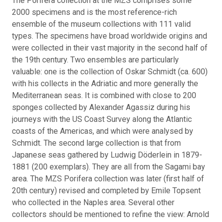
The Porifera collection at the MZS comprises some
2000 specimens and is the most reference-rich
ensemble of the museum collections with 111 valid
types. The specimens have broad worldwide origins and
were collected in their vast majority in the second half of
the 19th century. Two ensembles are particularly
valuable: one is the collection of Oskar Schmidt (ca. 600)
with his collects in the Adriatic and more generally the
Mediterranean seas. It is combined with close to 200
sponges collected by Alexander Agassiz during his
journeys with the US Coast Survey along the Atlantic
coasts of the Americas, and which were analysed by
Schmidt. The second large collection is that from
Japanese seas gathered by Ludwig Döderlein in 1879-
1881 (200 exemplars). They are all from the Sagami bay
area. The MZS Porifera collection was later (first half of
20th century) revised and completed by Emile Topsent
who collected in the Naples area. Several other
collectors should be mentioned to refine the view: Arnold