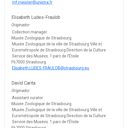
mf.meister@unistra.fr
Elisabeth Ludes-Fraulob
Originador
Collection manager
Musée Zoologique de Strasbourg
Musée Zoologique de la ville de Strasbourg Ville et
Eurométropole de Strasbourg Direction de la Culture ·
Service des Musées. 1 parc de l'Étoile
F67000 Strasbourg
Elisabeth.LUDES-FRAULOB@strasbourg.eu
David Carita
Originador
Assistant curator
Musée Zoologique de Strasbourg
Musée Zoologique de la ville de Strasbourg Ville et
Eurométropole de Strasbourg Direction de la Culture ·
Service des Musées. 1 parc de l'Étoile
F67000 Strasbourg