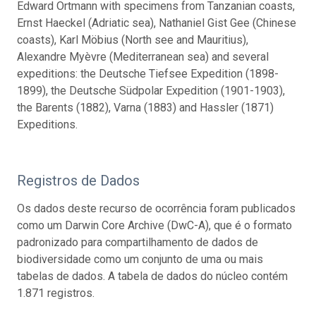
Edward Ortmann with specimens from Tanzanian coasts,
Ernst Haeckel (Adriatic sea), Nathaniel Gist Gee (Chinese
coasts), Karl Möbius (North see and Mauritius),
Alexandre Myèvre (Mediterranean sea) and several
expeditions: the Deutsche Tiefsee Expedition (1898-
1899), the Deutsche Südpolar Expedition (1901-1903),
the Barents (1882), Varna (1883) and Hassler (1871)
Expeditions.
Registros de Dados
Os dados deste recurso de ocorrência foram publicados
como um Darwin Core Archive (DwC-A), que é o formato
padronizado para compartilhamento de dados de
biodiversidade como um conjunto de uma ou mais
tabelas de dados. A tabela de dados do núcleo contém
1.871 registros.