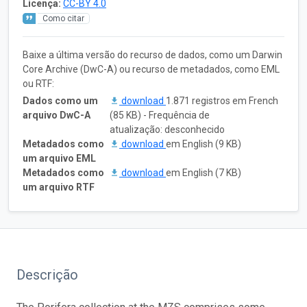
Licença:
CC-BY 4.0
Como citar
Baixe a última versão do recurso de dados, como um Darwin
Core Archive (DwC-A) ou recurso de metadados, como EML
ou RTF:
Dados como um
download
1.871 registros em French
arquivo DwC-A
(85 KB) - Frequência de
atualização: desconhecido
Metadados como
download
em English (9 KB)
um arquivo EML
Metadados como
download
em English (7 KB)
um arquivo RTF
Descrição