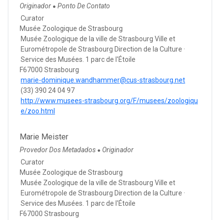
Originador
Ponto De Contato
●
Curator
Musée Zoologique de Strasbourg
Musée Zoologique de la ville de Strasbourg Ville et
Eurométropole de Strasbourg Direction de la Culture ·
Service des Musées. 1 parc de l'Étoile
F67000 Strasbourg
marie-dominique.wandhammer@cus-strasbourg.net
(33) 390 24 04 97
http://www.musees-strasbourg.org/F/musees/zoologiqu
e/zoo.html
Marie Meister
Provedor Dos Metadados
Originador
●
Curator
Musée Zoologique de Strasbourg
Musée Zoologique de la ville de Strasbourg Ville et
Eurométropole de Strasbourg Direction de la Culture ·
Service des Musées. 1 parc de l'Étoile
F67000 Strasbourg