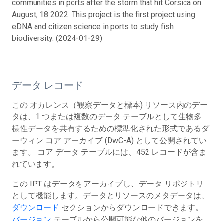
communities in ports after the storm that hit Corsica on
August, 18 2022. This project is the first project using
eDNA and citizen science in ports to study fish
biodiversity. (2024-01-29)
データ レコード
この オカレンス（観察データと標本) リソース内のデー
タは、1 つまたは複数のデータ テーブルとして生物多
様性データを共有するための標準化された形式であるダ
ーウィン コア アーカイブ (DwC-A) として公開されてい
ます。 コア データ テーブルには、452 レコードが含ま
れています。
この IPT はデータをアーカイブし、データ リポジトリ
として機能します。データとリソースのメタデータは、
ダウンロード
セクションからダウンロードできます。
バージョン
テーブルから公開可能な他のバージョンを