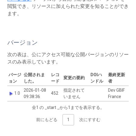
閲覧でき、リソースに加えられた変更を知ることができ
ます。
バージョン
次の表は、公にアクセス可能な公開バージョンのリソー
スのみ表示しています。
バージ
公開されま
レコ
DOIハ
最終更新
変更の要約
ョン
した。
ード
ンドル
者
2026-01-08
指定されて
Dev GBIF
1.0
452
09:38:36
いません
France
全1 の _start _から1までを表示する。
前にもどる
1
次にすすむ