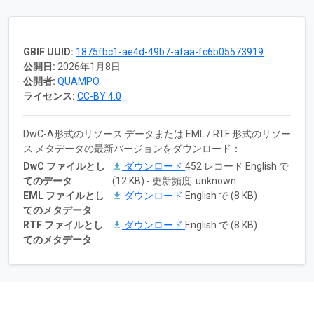
GBIF UUID:
1875fbc1-ae4d-49b7-afaa-fc6b05573919
公開日:
2026年1月8日
公開者:
QUAMPO
ライセンス:
CC-BY 4.0
DwC-A形式のリソース データまたは EML / RTF 形式のリソー
ス メタデータの最新バージョンをダウンロード：
DwC ファイルとし
ダウンロード
452 レコード English で
てのデータ
(12 KB) - 更新頻度: unknown
EML ファイルとし
ダウンロード
English で (8 KB)
てのメタデータ
RTF ファイルとし
ダウンロード
English で (8 KB)
てのメタデータ