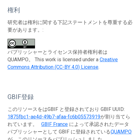
権利
研究者は権利に関する下記ステートメントを尊重する必
要があります。:
パブリッシャーとライセンス保持者権利者は
QUAMPO。 This work is licensed under a
Creative
Commons Attribution (CC-BY 4.0) License
.
GBIF登録
このリソースをはGBIF と登録されており GBIF UUID:
1875fbc1-ae4d-49b7-afaa-fc6b05573919
が割り当てら
れています。
GBIF France
によって承認されたデータ
パブリッシャーとして GBIF に登録されている
QUAMPO
が、このリソースをパブリッシュしました。