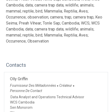
Cambodia; data; camera trap data; wildlife; animals;
mammal; reptile; bird; Mammalia; Reptilia; Aves;
Occurrence; observation; camera; trap; camera trap; Keo
Seima; Preah Vihear; Tonle Sap; Cambodia; WCS; WCS
Cambodia; data; camera trap data; wildlife; animals;
mammal; reptile; bird; Mammalia; Reptilia; Aves;
Occurrence; Observation
Contacts
Olly Griffin
Fournisseur Des Métadonnées
Créateur
●
●
Personne De Contact
Data Analyst and Operations Technical Advisor
WCS Cambodia
Sen Monorom