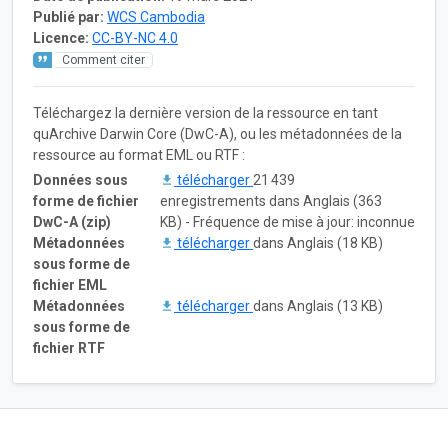
Publié par:
WCS Cambodia
Licence:
CC-BY-NC 4.0
Comment citer
Téléchargez la dernière version de la ressource en tant
quArchive Darwin Core (DwC-A), ou les métadonnées de la
ressource au format EML ou RTF :
Données sous
télécharger
21 439
forme de fichier
enregistrements dans Anglais (363
DwC-A (zip)
KB) - Fréquence de mise à jour: inconnue
Métadonnées
télécharger
dans Anglais (18 KB)
sous forme de
fichier EML
Métadonnées
télécharger
dans Anglais (13 KB)
sous forme de
fichier RTF