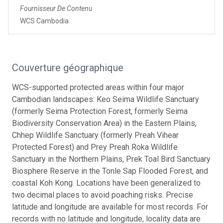
Fournisseur De Contenu
WCS Cambodia
Couverture géographique
WCS-supported protected areas within four major
Cambodian landscapes: Keo Seima Wildlife Sanctuary
(formerly Seima Protection Forest, formerly Seima
Biodiversity Conservation Area) in the Eastern Plains,
Chhep Wildlife Sanctuary (formerly Preah Vihear
Protected Forest) and Prey Preah Roka Wildlife
Sanctuary in the Northern Plains, Prek Toal Bird Sanctuary
Biosphere Reserve in the Tonle Sap Flooded Forest, and
coastal Koh Kong. Locations have been generalized to
two decimal places to avoid poaching risks. Precise
latitude and longitude are available for most records. For
records with no latitude and longitude, locality data are