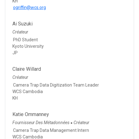
KH
ogriffin@wcs.org
Ai Suzuki
Créateur
PhD Student
Kyoto University
JP
Claire Willard
Créateur
Camera Trap Data Digitization Team Leader
WCS Cambodia
KH
Katie Ommanney
Fournisseur Des Métadonnées
Créateur
●
Camera Trap Data Management Intern
WCS Cambodia