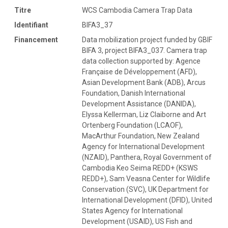
Titre
WCS Cambodia Camera Trap Data
Identifiant
BIFA3_37
Financement
Data mobilization project funded by GBIF
BIFA 3, project BIFA3_037. Camera trap
data collection supported by: Agence
Française de Développement (AFD),
Asian Development Bank (ADB), Arcus
Foundation, Danish International
Development Assistance (DANIDA),
Elyssa Kellerman, Liz Claiborne and Art
Ortenberg Foundation (LCAOF),
MacArthur Foundation, New Zealand
Agency for International Development
(NZAID), Panthera, Royal Government of
Cambodia Keo Seima REDD+ (KSWS
REDD+), Sam Veasna Center for Wildlife
Conservation (SVC), UK Department for
International Development (DFID), United
States Agency for International
Development (USAID), US Fish and