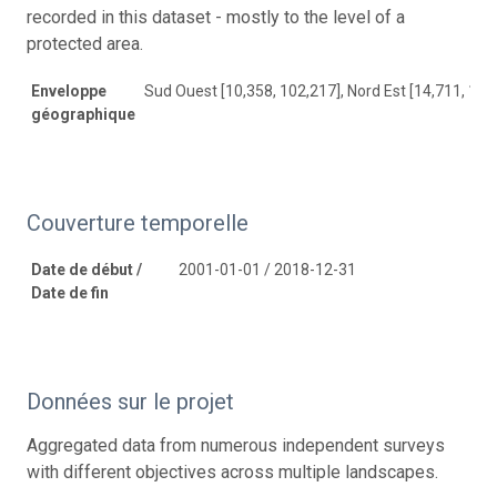
recorded in this dataset - mostly to the level of a
protected area.
Enveloppe
Sud Ouest [10,358, 102,217], Nord Est [14,711, 107
géographique
Couverture temporelle
Date de début /
2001-01-01 / 2018-12-31
Date de fin
Données sur le projet
Aggregated data from numerous independent surveys
with different objectives across multiple landscapes.