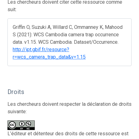
Les chercheurs doivent citer cette ressource comme
suit:
Griffin O, Suzuki A, Willard C, Ommanney K, Mahood
S (2021): WCS Cambodia camera trap occurrence
data. v1.15. WCS Cambodia. Dataset/Occurrence.
http://ipt.gbif.fr/resource?
r=wcs_camera_trap_data&v=1.15
Droits
Les chercheurs doivent respecter la déclaration de droits
suivante:
L’éditeur et détenteur des droits de cette ressource est