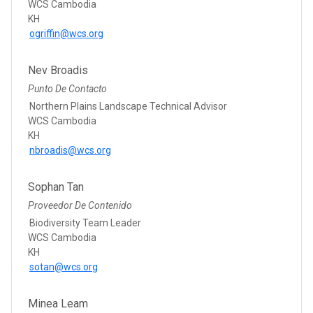
WCS Cambodia
KH
ogriffin@wcs.org
Nev Broadis
Punto De Contacto
Northern Plains Landscape Technical Advisor
WCS Cambodia
KH
nbroadis@wcs.org
Sophan Tan
Proveedor De Contenido
Biodiversity Team Leader
WCS Cambodia
KH
sotan@wcs.org
Minea Leam