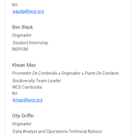
KH
eauda@wcs.org
Ben Black
Originador
Student Internship
NISPOM
Khean Mao
Proveedor De Contenido
Originador
Punto De Contacto
●
●
Biodiversity Team Leader
WCS Cambodia
KH
kmao@wcs.org
Olly Griffin
Originador
Data Analyst and Operations Technical Advisor