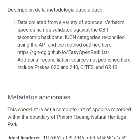
Descripción de la metodología paso a paso:
Data collated from a variety of sources. Verbatim
species names validated against the GBIF
taxonomic backbone. IUCN categories reconciled
using the API and the method outlined here:
https://git-og.github.io/EasyOpenRedList/.
Additional reconciliation sources not published here
include Prakas 020 and 240, CITES, and GRIIS.
Metadatos adicionales
This checklist is not a complete list of species recorded
within the boundary of Phnom Tbaeng Natural Heritage
Park.
Identificadores
1ff7c862-efe9-4946-af50-5445681a1e49