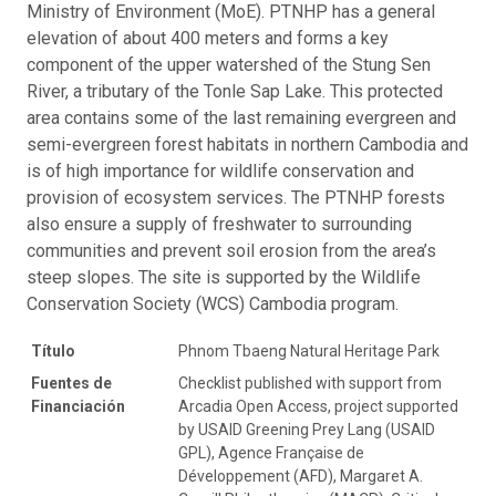
Ministry of Environment (MoE). PTNHP has a general
elevation of about 400 meters and forms a key
component of the upper watershed of the Stung Sen
River, a tributary of the Tonle Sap Lake. This protected
area contains some of the last remaining evergreen and
semi-evergreen forest habitats in northern Cambodia and
is of high importance for wildlife conservation and
provision of ecosystem services. The PTNHP forests
also ensure a supply of freshwater to surrounding
communities and prevent soil erosion from the area’s
steep slopes. The site is supported by the Wildlife
Conservation Society (WCS) Cambodia program.
Título
Phnom Tbaeng Natural Heritage Park
Fuentes de
Checklist published with support from
Financiación
Arcadia Open Access, project supported
by USAID Greening Prey Lang (USAID
GPL), Agence Française de
Développement (AFD), Margaret A.