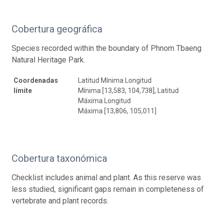
Cobertura geográfica
Species recorded within the boundary of Phnom Tbaeng
Natural Heritage Park.
Coordenadas
Latitud Mínima Longitud
límite
Mínima [13,583, 104,738], Latitud
Máxima Longitud
Máxima [13,806, 105,011]
Cobertura taxonómica
Checklist includes animal and plant. As this reserve was
less studied, significant gaps remain in completeness of
vertebrate and plant records.