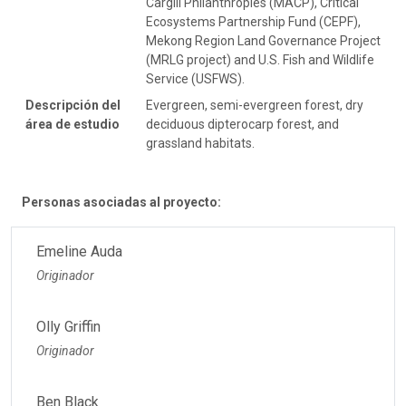
Cargill Philanthropies (MACP), Critical
Ecosystems Partnership Fund (CEPF),
Mekong Region Land Governance Project
(MRLG project) and U.S. Fish and Wildlife
Service (USFWS).
Descripción del
Evergreen, semi-evergreen forest, dry
área de estudio
deciduous dipterocarp forest, and
grassland habitats.
Personas asociadas al proyecto:
Emeline Auda
Originador
Olly Griffin
Originador
Ben Black