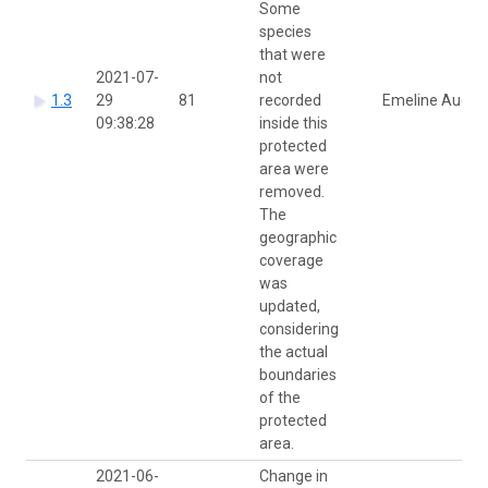
Some
species
that were
2021-07-
not
1.3
29
81
recorded
Emeline Auda
09:38:28
inside this
protected
area were
removed.
The
geographic
coverage
was
updated,
considering
the actual
boundaries
of the
protected
area.
2021-06-
Change in