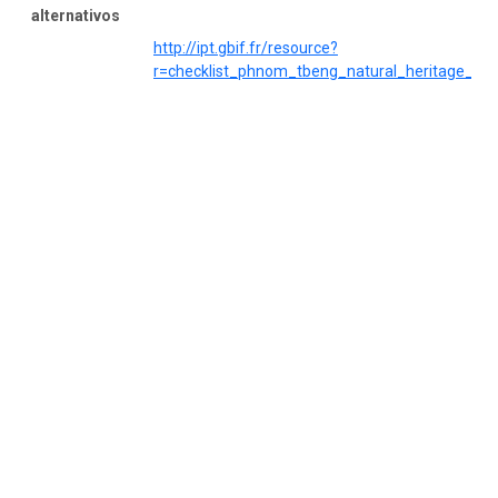
alternativos
http://ipt.gbif.fr/resource?
r=checklist_phnom_tbeng_natural_heritage_pa