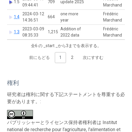
1.5
709
update 2025
09:44:41
Marchand
2024-03-12
one more
Frédéric
1.4
664
14:36:51
year
Marchand
2023-03-09
Addition of
Frédéric
1.3
1,215
08:35:33
2022 data
Marchand
全6 の _start _から3までを表示する。
前にもどる
1
2
次にすすむ
権利
研究者は権利に関する下記ステートメントを尊重する必
要があります。:
パブリッシャーとライセンス保持者権利者は Institut
national de recherche pour l’agriculture, l’alimentation et