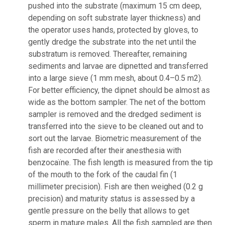
pushed into the substrate (maximum 15 cm deep,
depending on soft substrate layer thickness) and
the operator uses hands, protected by gloves, to
gently dredge the substrate into the net until the
substratum is removed. Thereafter, remaining
sediments and larvae are dipnetted and transferred
into a large sieve (1 mm mesh, about 0.4–0.5 m2).
For better efficiency, the dipnet should be almost as
wide as the bottom sampler. The net of the bottom
sampler is removed and the dredged sediment is
transferred into the sieve to be cleaned out and to
sort out the larvae. Biometric measurement of the
fish are recorded after their anesthesia with
benzocaïne. The fish length is measured from the tip
of the mouth to the fork of the caudal fin (1
millimeter precision). Fish are then weighed (0.2 g
precision) and maturity status is assessed by a
gentle pressure on the belly that allows to get
sperm in mature males. All the fish sampled are then