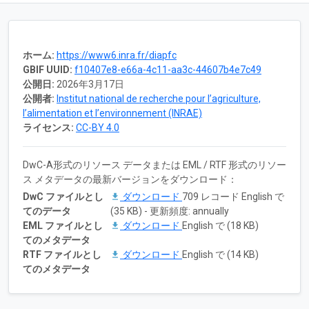
ホーム:
https://www6.inra.fr/diapfc
GBIF UUID:
f10407e8-e66a-4c11-aa3c-44607b4e7c49
公開日:
2026年3月17日
公開者:
Institut national de recherche pour l’agriculture,
l’alimentation et l’environnement (INRAE)
ライセンス:
CC-BY 4.0
DwC-A形式のリソース データまたは EML / RTF 形式のリソー
ス メタデータの最新バージョンをダウンロード：
DwC ファイルとし
ダウンロード
709 レコード English で
てのデータ
(35 KB) - 更新頻度: annually
EML ファイルとし
ダウンロード
English で (18 KB)
てのメタデータ
RTF ファイルとし
ダウンロード
English で (14 KB)
てのメタデータ