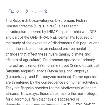
プロジェクトデータ
The Research Observatory on Diadromous Fish in
Coastal Streams (ORE DiaPFC) is a research
infrastructure steered by INRAE in partnership with OFB
and part of the OFB-INRAE R&D center. It’s focused on
the study of the evolution of diadromous fish populations
under the influence human induced environmental
changes that affect these rivers (mainly climate and
effects of agriculture). Diadromous species of primary
interest are salmon (Salmo salar), trout (Salmo trutta), eel
(Anguilla Anguilla), shads (Alosa sp.), and lampreys
(Lampetra sp. and Petromyzon marinus). These species
are threatened by the consequences of human activities.
They are flagship species for the biodiversity of coastal
streams. Nowadays, these streams are the main refuges
for diadromous fish that have disappeared or
dramatically declined on larger rivers. This ERO DiaPFC