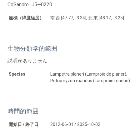
CdSandre=J5--0220
座標（緯度経度）
南 西 [47.77, -3.34], 北 東 [48.17, -3.25]
生物分類学的範囲
説明がありません
Species
Lampetra planeri (Lamproie de planer),
Petromyzon marinus (Lamproie marine)
時間的範囲
開始日 / 終了日
2012-06-01 / 2025-10-02