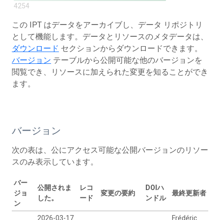
4254
この IPT はデータをアーカイブし、データ リポジトリ
として機能します。データとリソースのメタデータは、
ダウンロード
セクションからダウンロードできます。
バージョン
テーブルから公開可能な他のバージョンを
閲覧でき、リソースに加えられた変更を知ることができ
ます。
バージョン
次の表は、公にアクセス可能な公開バージョンのリソー
スのみ表示しています。
バー
公開されま
レコ
DOIハ
ジョ
変更の要約
最終更新者
した。
ード
ンドル
ン
2026-03-17
Frédéric