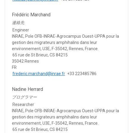
Frédéric Marchand
連絡先
Engineer
INRAE, Pole OFB-INRAE-Agrocampus Ouest-UPPA pour la
gestion des migrateurs amphihalins dans leur
environnement, U3E, F-35042, Rennes, France.
65 rue de St Brieuc, CS 84215
35042 Rennes
FR
frederic.marchand@inrae.fr
+33 223485786
Nadine Herrard
プログラマー
Researcher
INRAE, Pole OFB-INRAE-Agrocampus Ouest-UPPA pour la
gestion des migrateurs amphihalins dans leur
environnement, U3E, F-35042, Rennes, France.
65 rue de St Brieuc, CS 84215