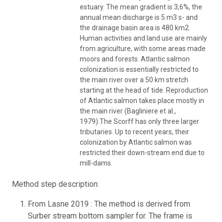
estuary. The mean gradient is 3,6%, the
annual mean discharge is 5 m3 s- and
the drainage basin area is 480 km2.
Human activities and land use are mainly
from agriculture, with some areas made
moors and forests. Atlantic salmon
colonization is essentially restricted to
the main river over a 50 km stretch
starting at the head of tide. Reproduction
of Atlantic salmon takes place mostly in
the main river (Bagliniere et al.,
1979).The Scorff has only three larger
tributaries. Up to recent years, their
colonization by Atlantic salmon was
restricted their down-stream end due to
mill-dams.
Method step description:
From Lasne 2019 : The method is derived from
Surber stream bottom sampler for. The frame is