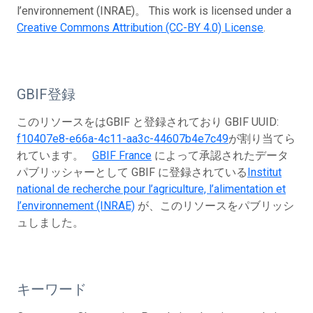
l’environnement (INRAE)。 This work is licensed under a
Creative Commons Attribution (CC-BY 4.0) License
.
GBIF登録
このリソースをはGBIF と登録されており GBIF UUID:
f10407e8-e66a-4c11-aa3c-44607b4e7c49
が割り当てら
れています。
GBIF France
によって承認されたデータ
パブリッシャーとして GBIF に登録されている
Institut
national de recherche pour l’agriculture, l’alimentation et
l’environnement (INRAE)
が、このリソースをパブリッシ
ュしました。
キーワード