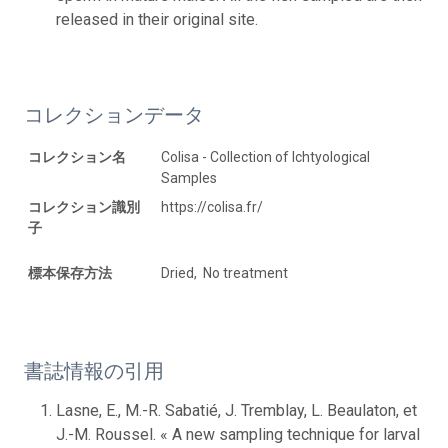
released in their original site.
コレクションデータ
コレクション名
Colisa - Collection of Ichtyological
Samples
コレクション識別
https://colisa.fr/
子
標本保存方法
Dried, No treatment
書誌情報の引用
Lasne, E., M.-R. Sabatié, J. Tremblay, L. Beaulaton, et
J.-M. Roussel. « A new sampling technique for larval