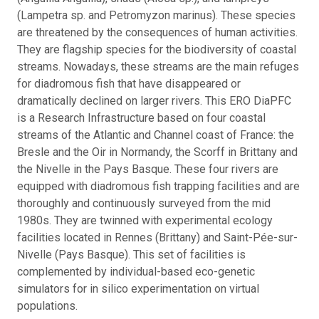
(Lampetra sp. and Petromyzon marinus). These species
are threatened by the consequences of human activities.
They are flagship species for the biodiversity of coastal
streams. Nowadays, these streams are the main refuges
for diadromous fish that have disappeared or
dramatically declined on larger rivers. This ERO DiaPFC
is a Research Infrastructure based on four coastal
streams of the Atlantic and Channel coast of France: the
Bresle and the Oir in Normandy, the Scorff in Brittany and
the Nivelle in the Pays Basque. These four rivers are
equipped with diadromous fish trapping facilities and are
thoroughly and continuously surveyed from the mid
1980s. They are twinned with experimental ecology
facilities located in Rennes (Brittany) and Saint-Pée-sur-
Nivelle (Pays Basque). This set of facilities is
complemented by individual-based eco-genetic
simulators for in silico experimentation on virtual
populations.