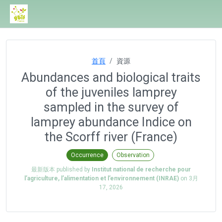
首頁
資源
Abundances and biological traits
of the juveniles lamprey
sampled in the survey of
lamprey abundance Indice on
the Scorff river (France)
Occurrence
Observation
最新版本 published by
Institut national de recherche pour
l’agriculture, l’alimentation et l’environnement (INRAE)
on
3月
17, 2026