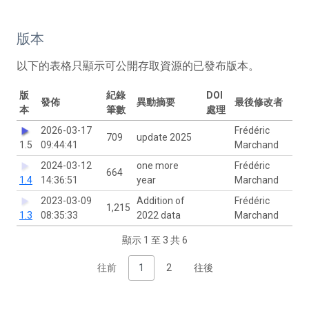
版本
以下的表格只顯示可公開存取資源的已發布版本。
版
紀錄
DOI
發佈
異動摘要
最後修改者
本
筆數
處理
2026-03-17
Frédéric
709
update 2025
1.5
09:44:41
Marchand
2024-03-12
one more
Frédéric
664
1.4
14:36:51
year
Marchand
2023-03-09
Addition of
Frédéric
1,215
1.3
08:35:33
2022 data
Marchand
顯示 1 至 3 共 6
往前
1
2
往後