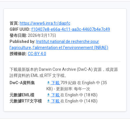
首頁:
https://www6.inra.fr/diapfc
GBIF UUID:
f10407e8-e66a-4c11-aa3c-44607b4e7c49
發布日期:
2026年3月17日
Published by:
Institut national de recherche pour
l’agriculture, l’alimentation et l’environnement (INRAE)
授權條款:
CC-BY 4.0
下載最新版本的 Darwin Core Archive (DwC-A) 資源，或資源
詮釋資料的 EML 或 RTF 文字檔。
DwC-A資料集
下載
709 紀錄 在 English 中 (35
KB) - 更新頻率: 每年一次
元數據EML檔
下載
在 English 中 (18 KB)
元數據RTF文字檔
下載
在 English 中 (14 KB)